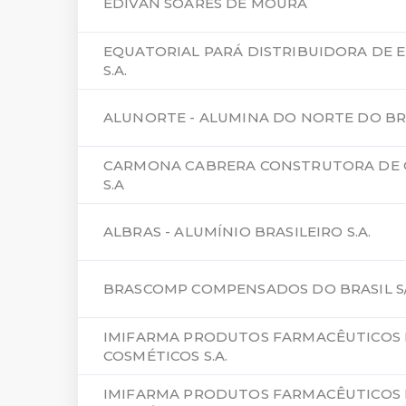
EDIVAN SOARES DE MOURA
EQUATORIAL PARÁ DISTRIBUIDORA DE 
S.A.
ALUNORTE - ALUMINA DO NORTE DO BRA
CARMONA CABRERA CONSTRUTORA DE 
S.A
ALBRAS - ALUMÍNIO BRASILEIRO S.A.
BRASCOMP COMPENSADOS DO BRASIL S
IMIFARMA PRODUTOS FARMACÊUTICOS 
COSMÉTICOS S.A.
IMIFARMA PRODUTOS FARMACÊUTICOS 