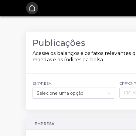
Publicações
Acesse os balanços e os fatos relevantes q
moedas e os índices da bolsa.
EMPRESA:
CPF/CNP
Selecione uma opção
EMPRESA