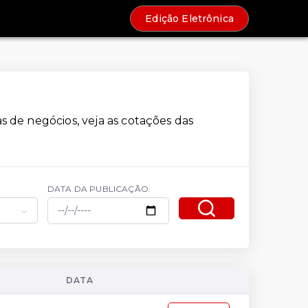
Edição Eletrônica
s de negócios, veja as cotações das
DATA DA PUBLICAÇÃO:
DATA