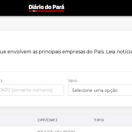
ue envolvem as principais empresas do País. Leia notícia
J:
TIPO:
Selecione uma opção
CPF/CNPJ
TIPO