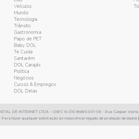
Veículos
T
Mundo
Tecnologia
Trânsito
Gastronomia
Papo de PET
Baby DOL
Te Cuida
Santarém
DOL Carajás
Política
Negócios
Cursos & Empregos
DOL Delas
 DE INTERNET LTDA - CNPJ 14.010.848/0001-06 - Rua Gaspar Viana, 77
 Para fazer qualquer solicitação ao nosso encarregado de proteção de dados